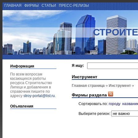
ГЛАВНАЯ
ФИРМЫ
СТАТЬИ
ПРЕСС-РЕЛИЗЫ
СТРОИТЕ
Я ищу:
Информация
По всем вопросам
Инструмент
касающихся работы
ресурса Строительство
Главная страница
Инструмент
Липецк и добавления в
справочник пишите по
Фирмы раздела
адресу
stroy-portal@list.ru
.
Сортировать по:
городу
названи
Объявления
Выберите регион: