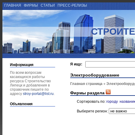
ГЛАВНАЯ
ФИРМЫ
СТАТЬИ
ПРЕСС-РЕЛИЗЫ
СТРОИТЕ
Я ищу:
Информация
По всем вопросам
Электрооборудование
касающихся работы
ресурса Строительство
Главная страница
Электрооборуд
Липецк и добавления в
справочник пишите по
Фирмы раздела
адресу
stroy-portal@list.ru
.
Сортировать по:
городу
названи
Объявления
Выберите регион: