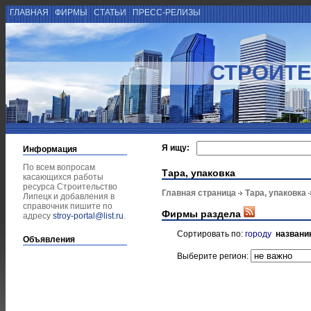
ГЛАВНАЯ
ФИРМЫ
СТАТЬИ
ПРЕСС-РЕЛИЗЫ
СТРОИТЕ
Я ищу:
Информация
По всем вопросам
Тара, упаковка
касающихся работы
ресурса Строительство
Главная страница
Тара, упаковка
Липецк и добавления в
справочник пишите по
Фирмы раздела
адресу
stroy-portal@list.ru
.
Сортировать по:
городу
названи
Объявления
Выберите регион: