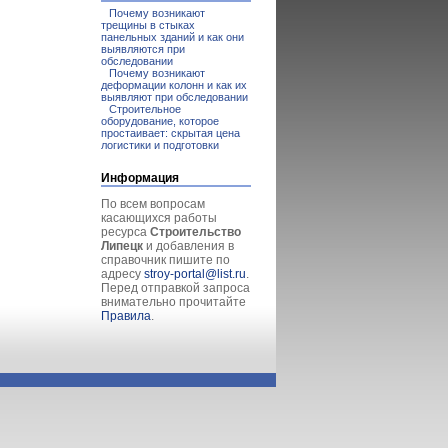
Почему возникают
трещины в стыках
панельных зданий и как они
выявляются при
обследовании
Почему возникают
деформации колонн и как их
выявляют при обследовании
Строительное
оборудование, которое
простаивает: скрытая цена
логистики и подготовки
Информация
По всем вопросам
касающихся работы
ресурса
Строительство
Липецк
и добавления в
справочник пишите по
адресу
stroy-portal@list.ru
.
Перед отправкой запроса
внимательно прочитайте
Правила
.