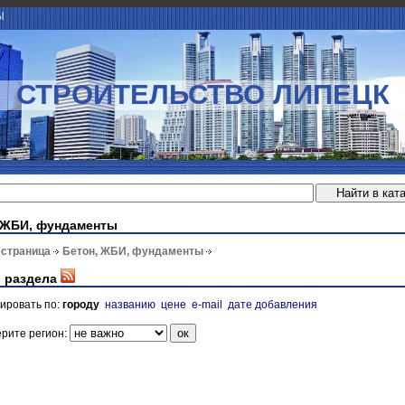
Ы
СТРОИТЕЛЬСТВО ЛИПЕЦК
 ЖБИ, фундаменты
 страница
Бетон, ЖБИ, фундаменты
 раздела
ировать по:
городу
названию
цене
e-mail
дате добавления
рите регион: