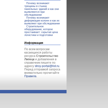
Почему возникают
трещины в стыках
панельных зданий и как они
выявляются при
обследовании
Почему возникают
деформации колонн и как их
выявляют при обследовании
Строительное
оборудование, которое
простаивает: скрытая цена
логистики и подготовки
Информация
По всем вопросам
касающихся работы
ресурса
Строительство
Липецк
и добавления в
справочник пишите по
адресу
stroy-portal@list.ru
.
Перед отправкой запроса
внимательно прочитайте
Правила
.